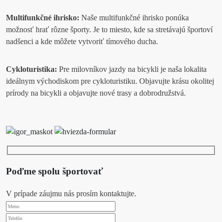
Multifunkčné ihrisko:
Naše multifunkčné ihrisko ponúka
možnosť hrať rôzne športy. Je to miesto, kde sa stretávajú športoví
nadšenci a kde môžete vytvoriť tímového ducha.
Cykloturistika:
Pre milovníkov jazdy na bicykli je naša lokalita
ideálnym východiskom pre cykloturistiku. Objavujte krásu okolitej
prírody na bicykli a objavujte nové trasy a dobrodružstvá.
Poďme spolu športovať
V prípade záujmu nás prosím kontaktujte.